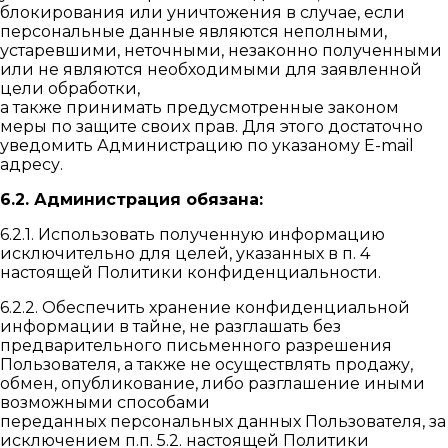
блокирования или уничтожения в случае, если
персональные данные являются неполными,
устаревшими, неточными, незаконно полученными
или не являются необходимыми для заявленной
цели обработки,
а также принимать предусмотренные законом
меры по защите своих прав. Для этого достаточно
уведомить Администрацию по указаному E-mail
адресу.
6.2. Администрация обязана:
6.2.1. Использовать полученную информацию
исключительно для целей, указанных в п. 4
настоящей Политики конфиденциальности.
6.2.2. Обеспечить хранение конфиденциальной
информации в тайне, не разглашать без
предварительного письменного разрешения
Пользователя, а также не осуществлять продажу,
обмен, опубликование, либо разглашение иными
возможными способами
переданных персональных данных Пользователя, за
исключением п.п. 5.2. настоящей Политики