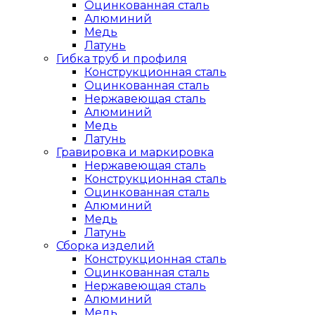
Оцинкованная сталь
Алюминий
Медь
Латунь
Гибка труб и профиля
Конструкционная сталь
Оцинкованная сталь
Нержавеющая сталь
Алюминий
Медь
Латунь
Гравировка и маркировка
Нержавеющая сталь
Конструкционная сталь
Оцинкованная сталь
Алюминий
Медь
Латунь
Сборка изделий
Конструкционная сталь
Оцинкованная сталь
Нержавеющая сталь
Алюминий
Медь