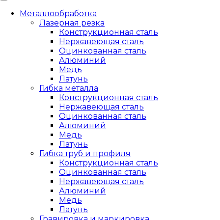
Металлообработка
Лазерная резка
Конструкционная сталь
Нержавеющая сталь
Оцинкованная сталь
Алюминий
Медь
Латунь
Гибка металла
Конструкционная сталь
Нержавеющая сталь
Оцинкованная сталь
Алюминий
Медь
Латунь
Гибка труб и профиля
Конструкционная сталь
Оцинкованная сталь
Нержавеющая сталь
Алюминий
Медь
Латунь
Гравировка и маркировка