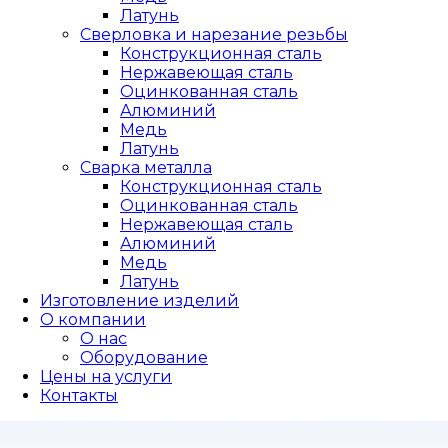
Латунь
Сверловка и нарезание резьбы
Конструкционная сталь
Нержавеющая сталь
Оцинкованная сталь
Алюминий
Медь
Латунь
Сварка металла
Конструкционная сталь
Оцинкованная сталь
Нержавеющая сталь
Алюминий
Медь
Латунь
Изготовление изделий
О компании
О нас
Оборудование
Цены на услуги
Контакты