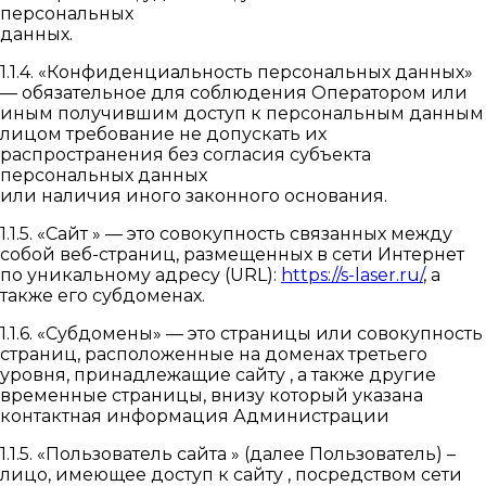
персональных
данных.
1.1.4. «Конфиденциальность персональных данных»
— обязательное для соблюдения Оператором или
иным получившим доступ к персональным данным
лицом требование не допускать их
распространения без согласия субъекта
персональных данных
или наличия иного законного основания.
1.1.5. «Сайт » — это совокупность связанных между
собой веб-страниц, размещенных в сети Интернет
по уникальному адресу (URL):
https://s-laser.ru/
, а
также его субдоменах.
1.1.6. «Субдомены» — это страницы или совокупность
страниц, расположенные на доменах третьего
уровня, принадлежащие сайту , а также другие
временные страницы, внизу который указана
контактная информация Администрации
1.1.5. «Пользователь сайта » (далее Пользователь) –
лицо, имеющее доступ к сайту , посредством сети