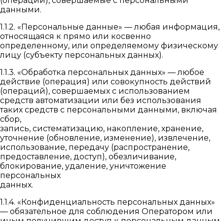
(операции), совершаемые с персональными
данными.
1.1.2. «Персональные данные» — любая информация,
относящаяся к прямо или косвенно
определенному, или определяемому физическому
лицу (субъекту персональных данных).
1.1.3. «Обработка персональных данных» — любое
действие (операция) или совокупность действий
(операций), совершаемых с использованием
средств автоматизации или без использования
таких средств с персональными данными, включая
сбор,
запись, систематизацию, накопление, хранение,
уточнение (обновление, изменение), извлечение,
использование, передачу (распространение,
предоставление, доступ), обезличивание,
блокирование, удаление, уничтожение
персональных
данных.
1.1.4. «Конфиденциальность персональных данных»
— обязательное для соблюдения Оператором или
иным получившим доступ к персональным данным