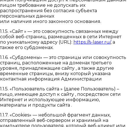
лицом требование не допускать их
распространения без согласия субъекта
персональных данных
или наличия иного законного основания.
1.1.5. «Сайт » — это совокупность связанных между
собой веб-страниц, размещенных в сети Интернет
по уникальному адресу (URL):
https://s-laser.ru/
, а
также его субдоменах.
1.1.6. «Субдомены» — это страницы или совокупность
страниц, расположенные на доменах третьего
уровня, принадлежащие сайту , а также другие
временные страницы, внизу который указана
контактная информация Администрации
1.1.5. «Пользователь сайта » (далее Пользователь) –
лицо, имеющее доступ к сайту , посредством сети
Интернет и использующее информацию,
материалы и продукты сайта .
1.1.7. «Cookies» — небольшой фрагмент данных,
отправленный веб-сервером и хранимый на
компьютере пользователя, который веб-клиент или