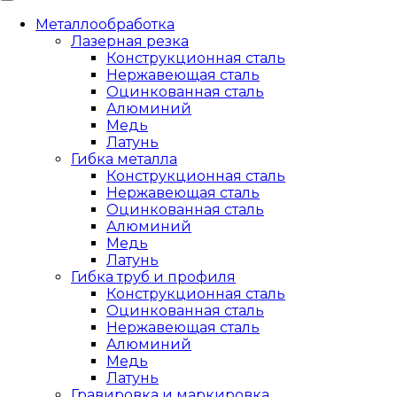
Металлообработка
Лазерная резка
Конструкционная сталь
Нержавеющая сталь
Оцинкованная сталь
Алюминий
Медь
Латунь
Гибка металла
Конструкционная сталь
Нержавеющая сталь
Оцинкованная сталь
Алюминий
Медь
Латунь
Гибка труб и профиля
Конструкционная сталь
Оцинкованная сталь
Нержавеющая сталь
Алюминий
Медь
Латунь
Гравировка и маркировка