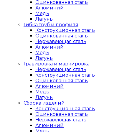
Оцинкованная сталь
Алюминий
Медь
Латунь
Гибка труб и профиля
Конструкционная сталь
Оцинкованная сталь
Нержавеющая сталь
Алюминий
Медь
Латунь
Гравировка и маркировка
Нержавеющая сталь
Конструкционная сталь
Оцинкованная сталь
Алюминий
Медь
Латунь
Сборка изделий
Конструкционная сталь
Оцинкованная сталь
Нержавеющая сталь
Алюминий
Медь