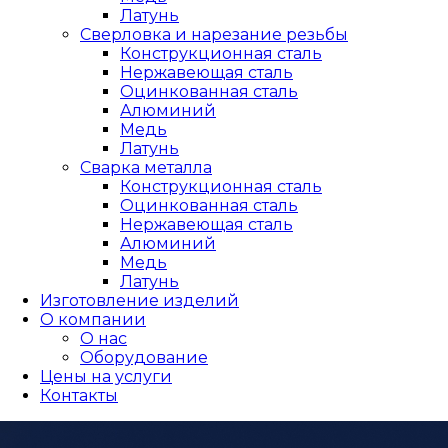
Латунь
Сверловка и нарезание резьбы
Конструкционная сталь
Нержавеющая сталь
Оцинкованная сталь
Алюминий
Медь
Латунь
Сварка металла
Конструкционная сталь
Оцинкованная сталь
Нержавеющая сталь
Алюминий
Медь
Латунь
Изготовление изделий
О компании
О нас
Оборудование
Цены на услуги
Контакты